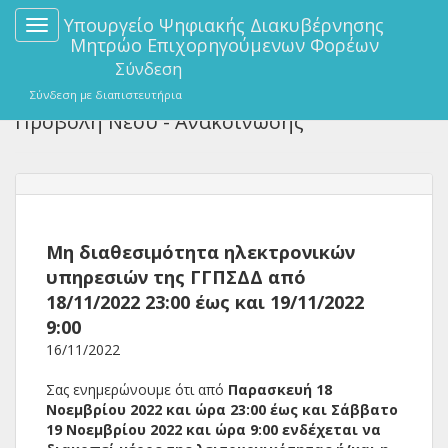
Υπουργείο Ψηφιακής Διακυβέρνησης
Toggle
Μητρώο Επιχορηγούμενων Φορέων
navigation
Σύνδεση
Σύνδεση με διαπιστευτήρια
Προβολή Νέου - Ανακοίνωσης
Μη διαθεσιμότητα ηλεκτρονικών
υπηρεσιών της ΓΓΠΣΔΔ από
18/11/2022 23:00 έως και 19/11/2022
9:00
16/11/2022
Σας ενημερώνουμε ότι από
Παρασκευή 18
Νοεμβρίου 2022 και ώρα 23:00 έως και Σάββατο
19 Νοεμβρίου 2022 και ώρα 9:00 ενδέχεται να