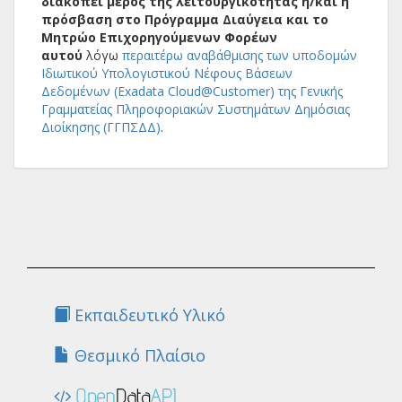
διακοπεί μέρος της λειτουργικότητας ή/και η
πρόσβαση στο Πρόγραμμα Διαύγεια και το
Μητρώο Επιχορηγούμενων Φορέων
αυτού
λόγω
περαιτέρω αναβάθμισης των υποδομών
Ιδιωτικού Υπολογιστικού Νέφους Βάσεων
Δεδομένων (Exadata Cloud@Customer) της Γενικής
Γραμματείας Πληροφοριακών Συστημάτων Δημόσιας
Διοίκησης (ΓΓΠΣΔΔ)
.
Εκπαιδευτικό Υλικό
Θεσμικό Πλαίσιο